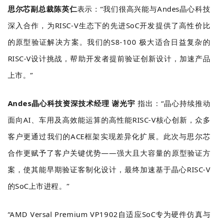
思尔芯副总裁陈英仁
表示：“我们很高兴能与Andes晶心科技
深入合作，为RISC-V生态下的先进SoC开发提供了高性价比
的原型验证解决方案。我们的S8-100 极大适合日益复杂的
RISC-V设计挑战，帮助开发者提前验证创新设计，加速产品
上市。”
Andes晶心科技资深技术经理 谢光宇
指出：“晶心持续推动
面向AI、车用及高效能运算的高性能RISC-V核心创新，众多
客户更通过我们的ACE框架实现差异化扩展。此次与思尔芯
合作更赋予了客户关键优势——强大且大容量的原型验证方
案，使其能早期验证客制化设计，最终加速基于晶心RISC-V
的SoC上市进程。”
“AMD Versal Premium VP1902自适应SoC专为硬件仿真与