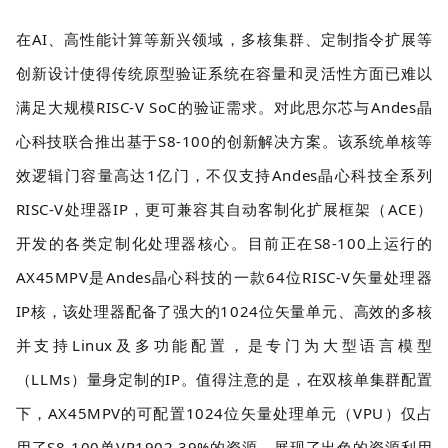
在AI、高性能计算等新兴领域，多核集群、定制指令扩展等
创新设计使得传统原型验证系统在容量和灵活性方面已难以
满足大规模RISC-V SoC的验证需求。对此思尔芯与Andes晶
心科技联合推出基于S8-100的创新解决方案。该系统单核等
效逻辑门容量高达1亿门，不仅支持Andes晶心科技全系列
RISC-V处理器IP，更可兼容其自动客制化扩展框架（ACE）
开发的各类定制化处理器核心。目前正在S8-100上运行的
AX45MPV是Andes晶心科技的一款64位RISC-V矢量处理器
IP核，该处理器配备了强大的1024位矢量单元、高效的多核
并支持Linux及多功能配置，是专门为大型语言模型
（LLMs）量身定制的IP。值得注意的是，在双核单集群配置
下，AX45MPV的可配置1024位矢量处理单元（VPU）仅占
用了S8-100单VP1902 39%的资源，展现了出色的资源利用