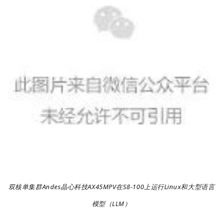
双核单集群Andes晶心科技AX45MPV在S8-100上运行Linux和大型语言
模型（LLM）