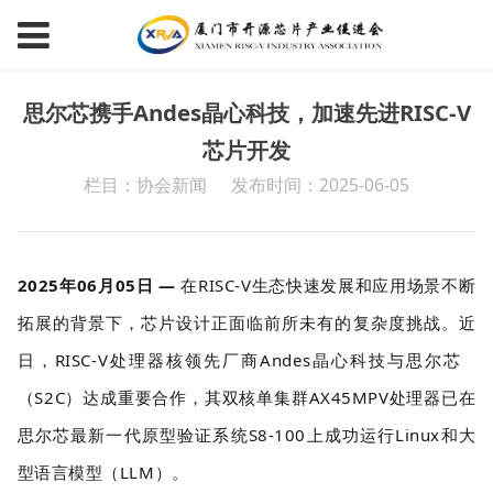
思尔芯携手Andes晶心科技，加速先进RISC-V
芯片开发
栏目：协会新闻
发布时间：2025-06-05
2025年06月05日 —
在RISC-V生态快速发展和应用场景不断
拓展的背景下，芯片设计正面临前所未有的复杂度挑战。近
日，RISC-V处理器核领先厂商Andes晶心科技与
思尔芯
（S2C）达成重要合作，其双核单集群AX45MPV处理器已在
思尔芯最新一代原型验证系统S8-100上成功运行Linux和大
型语言模型（LLM）。